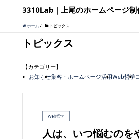
3310Lab｜上尾のホームページ制
ホーム
/
トピックス
トピックス
【カテゴリー】
お知らせ
集客・ホームページ活用
Web哲学
Web哲学
人は、いつ悩むのを