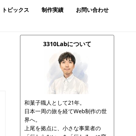
トピックス
制作実績
お問い合わせ
3310Labについて
和菓子職人として21年。
日本一周の旅を経てWeb制作の世
界へ。
上尾を拠点に、小さな事業者の