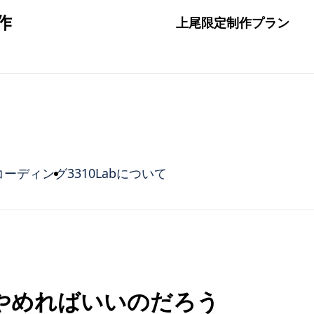
作
上尾限定制作プラン
コーディング
3310Labについて
やめればいいのだろう