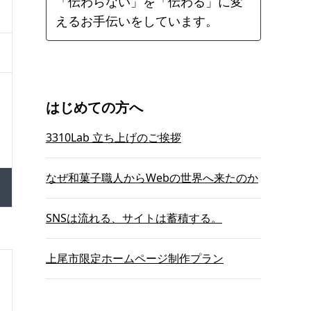
「伝わらない」を「伝わる」に変
えるお手伝いをしています。
はじめての方へ
3310Lab 立ち上げのご挨拶
なぜ和菓子職人からWebの世界へ来たのか
SNSは流れる、サイトは蓄積する。
上尾市限定ホームページ制作プラン