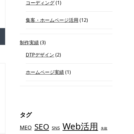
コーディング
(1)
集客・ホームページ活用
(12)
制作実績
(3)
DTPデザイン
(2)
ホームページ実績
(1)
タグ
Web活用
SEO
MEO
SNS
失敗