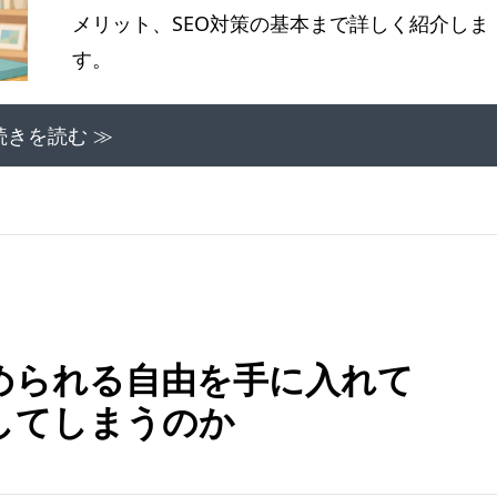
メリット、SEO対策の基本まで詳しく紹介しま
す。
続きを読む ≫
められる自由を手に入れて
してしまうのか