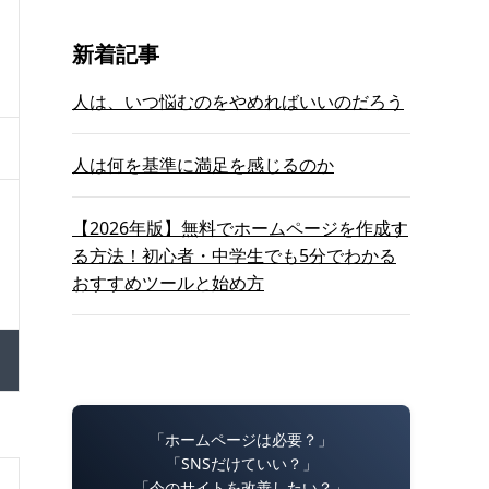
新着記事
人は、いつ悩むのをやめればいいのだろう
人は何を基準に満足を感じるのか
【2026年版】無料でホームページを作成す
る方法！初心者・中学生でも5分でわかる
おすすめツールと始め方
「ホームページは必要？」
「SNSだけていい？」
「今のサイトを改善したい？」