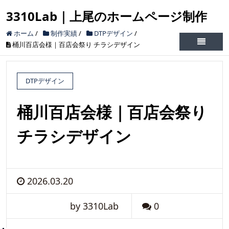
3310Lab｜上尾のホームページ制作
ホーム
/
制作実績
/
DTPデザイン
/
桶川百店会様｜百店会祭り チラシデザイン
DTPデザイン
桶川百店会様｜百店会祭り
チラシデザイン
2026.03.20
by 3310Lab
0