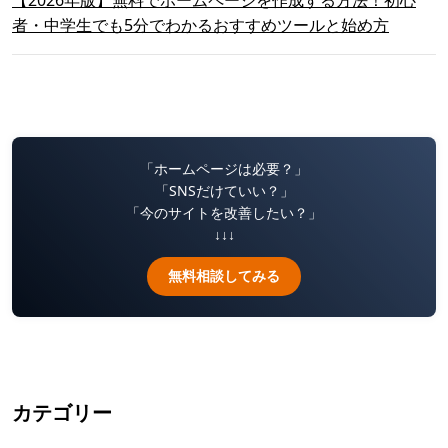
者・中学生でも5分でわかるおすすめツールと始め方
「ホームページは必要？」
「SNSだけていい？」
「今のサイトを改善したい？」
↓↓↓
無料相談してみる
カテゴリー