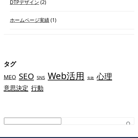
DTPデザイン
(2)
ホームページ実績
(1)
タグ
Web活用
SEO
心理
MEO
SNS
失敗
意思決定
行動