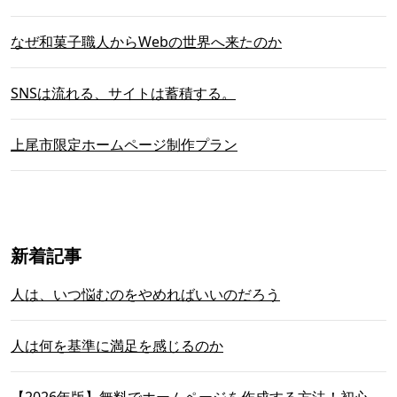
なぜ和菓子職人からWebの世界へ来たのか
SNSは流れる、サイトは蓄積する。
上尾市限定ホームページ制作プラン
新着記事
人は、いつ悩むのをやめればいいのだろう
人は何を基準に満足を感じるのか
【2026年版】無料でホームページを作成する方法！初心