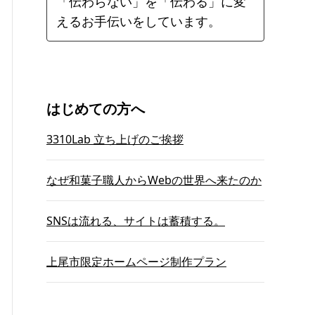
「伝わらない」を「伝わる」に変
えるお手伝いをしています。
はじめての方へ
3310Lab 立ち上げのご挨拶
なぜ和菓子職人からWebの世界へ来たのか
SNSは流れる、サイトは蓄積する。
上尾市限定ホームページ制作プラン