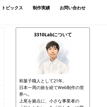
トピックス
制作実績
お問い合わせ
3310Labについて
和菓子職人として21年。
日本一周の旅を経てWeb制作の世
界へ。
上尾を拠点に、小さな事業者の