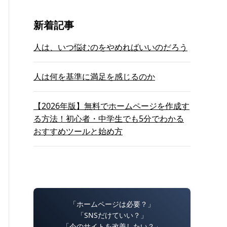
新着記事
人は、いつ悩むのをやめればいいのだろう
人は何を基準に満足を感じるのか
【2026年版】無料でホームページを作成す
る方法！初心者・中学生でも5分でわかる
おすすめツールと始め方
「ホームページは必要？」
「SNSだけていい？」
「今のサイトを改善したい？」