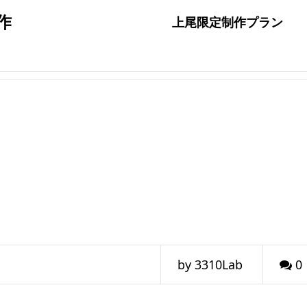
作
上尾限定制作プラン
by 3310Lab
0