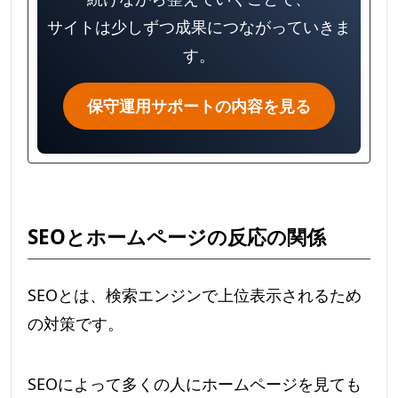
サイトは少しずつ成果につながっていきま
す。
保守運用サポートの内容を見る
SEOとホームページの反応の関係
SEOとは、検索エンジンで上位表示されるため
の対策です。
SEOによって多くの人にホームページを見ても